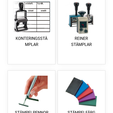
KONTERINGSSTÄ
REINER
MPLAR
STÄMPLAR
STÄMPELPENNOR
STÄMPELFÄRG