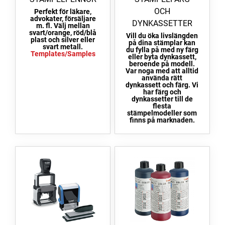
OCH
Perfekt för läkare,
advokater, försäljare
DYNKASSETTER
m. fl. Välj mellan
svart/orange, röd/blå
Vill du öka livslängden
plast och silver eller
på dina stämplar kan
svart metall.
du fylla på med ny färg
Templates/Samples
eller byta dynkassett,
beroende på modell.
Var noga med att alltid
använda rätt
dynkassett och färg. Vi
har färg och
dynkassetter till de
flesta
stämpelmodeller som
finns på marknaden.