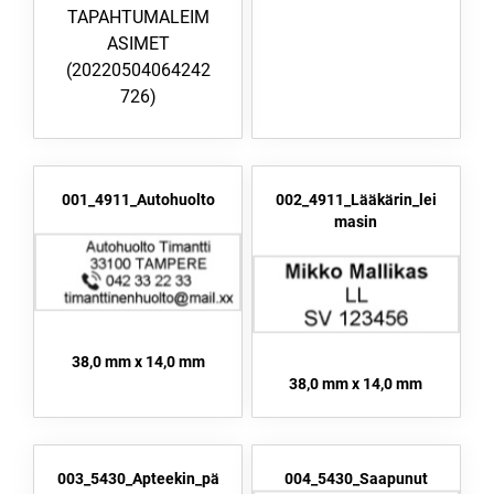
TAPAHTUMALEIM
ASIMET
(20220504064242
726)
001_4911_Autohuolto
002_4911_Lääkärin_lei
masin
38,0 mm x 14,0 mm
38,0 mm x 14,0 mm
003_5430_Apteekin_pä
004_5430_Saapunut