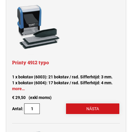
Printy 4912 typo
1 x bokstav (6003): 21 bokstav / rad. Sifferhöjd: 3 mm.
1 x bokstav (6004): 17 bokstav / rad. Sifferhöjd: 4 mm.
more…
€ 29,50
(exkl moms)
Antal: