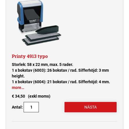
Printy 4913 typo
Storlek: 58 x 22 mm, max. 5 rader.
1 x bokstav (6003): 26 bokstav / rad. Sifferhöjd: 3 mm
height.
1 x bokstav (6004): 21 bokstav / rad. Sifferhöjd: 4 mm.
more…
€ 34,50
(exkl moms)
Antal: