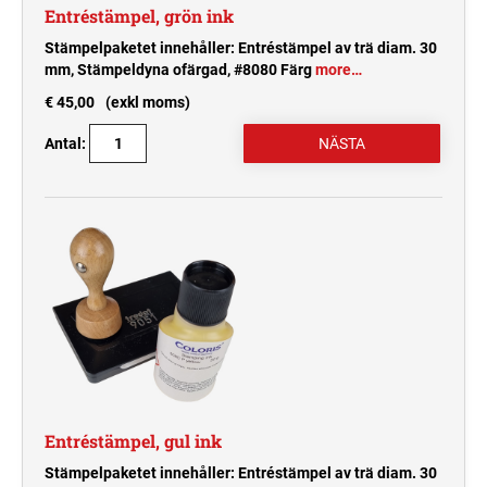
Entréstämpel, grön ink
Stämpelpaketet innehåller: Entréstämpel av trä diam. 30
mm, Stämpeldyna ofärgad, #8080 Färg
more…
€ 45,00
(exkl moms)
Antal:
Entréstämpel, gul ink
Stämpelpaketet innehåller: Entréstämpel av trä diam. 30