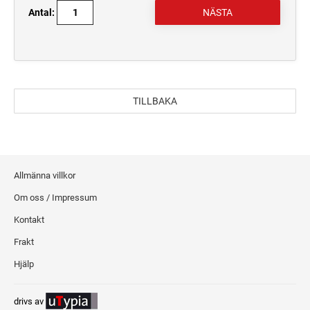
Antal:
TILLBAKA
Allmänna villkor
Om oss / Impressum
Kontakt
Frakt
Hjälp
drivs av