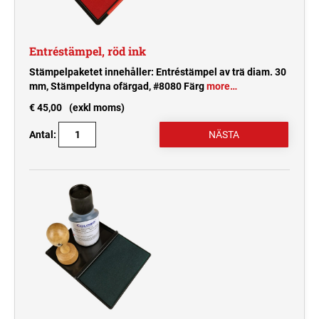
Entréstämpel, röd ink
Stämpelpaketet innehåller: Entréstämpel av trä diam. 30
mm, Stämpeldyna ofärgad, #8080 Färg
more…
€ 45,00
(exkl moms)
Antal: