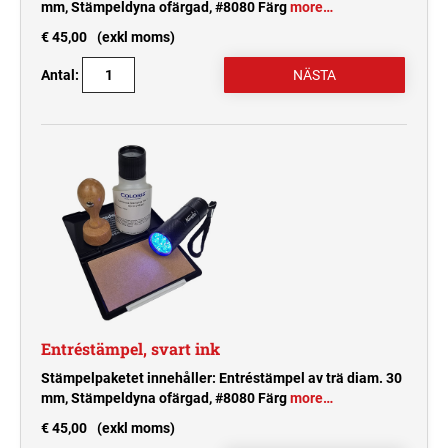
mm, Stämpeldyna ofärgad, #8080 Färg
more…
€ 45,00
(exkl moms)
Antal:
Entréstämpel, svart ink
Stämpelpaketet innehåller: Entréstämpel av trä diam. 30
mm, Stämpeldyna ofärgad, #8080 Färg
more…
€ 45,00
(exkl moms)