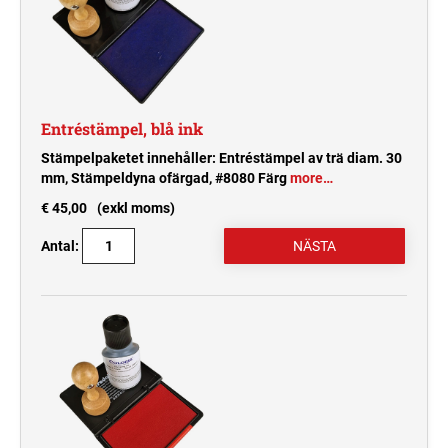
Entréstämpel, blå ink
Stämpelpaketet innehåller: Entréstämpel av trä diam. 30
mm, Stämpeldyna ofärgad, #8080 Färg
more…
€ 45,00
(exkl moms)
Antal: