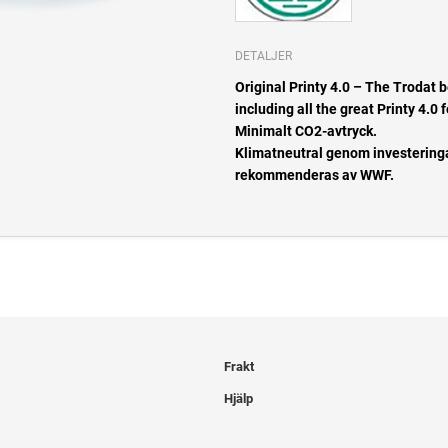
DETALJER
Original Printy 4.0 – The Trodat b
including all the great Printy 4.0 
Minimalt CO2-avtryck.
Klimatneutral genom investering
rekommenderas av WWF.
Frakt
Hjälp