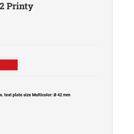
2 Printy
. text plate size Multicolor: Ø 42 mm