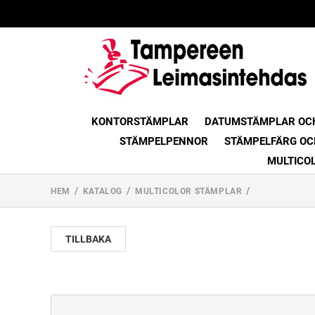
KONTORSTÄMPLAR
DATUMSTÄMPLAR OC
STÄMPELPENNOR
STÄMPELFÄRG OC
MULTICO
HEM
KATALOG
MULTICOLOR STÄMPLAR
TILLBAKA