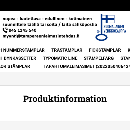
H NUMMERSTÄMPLAR
TRÄSTÄMPLAR
FICKSTÄMPLAR
H DYNKASSETTER
TYPOMATIC LINE
STÄMPELFÄRG
STA
LOR STÄMPLAR
TAPAHTUMALEIMASIMET (202205040642
Produktinformation