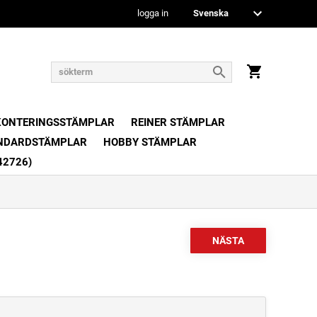
logga in
KONTERINGSSTÄMPLAR
REINER STÄMPLAR
NDARDSTÄMPLAR
HOBBY STÄMPLAR
42726)