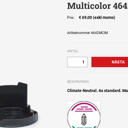
Multicolor 464
€ 69,00 (exkl moms)
Pris:
Artikelnummer 4642MCIM
ANTAL:
BESKRIVNING
Climate-Neutral. As standard. Max