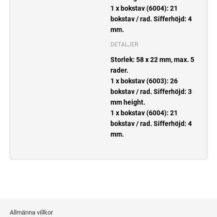
1 x bokstav (6004): 21
bokstav / rad. Sifferhöjd: 4
mm.
DETALJER
Storlek: 58 x 22 mm, max. 5
rader.
1 x bokstav (6003): 26
bokstav / rad. Sifferhöjd: 3
mm height.
1 x bokstav (6004): 21
bokstav / rad. Sifferhöjd: 4
mm.
Allmänna villkor