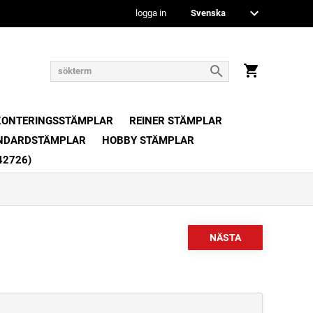
logga in
KONTERINGSSTÄMPLAR
REINER STÄMPLAR
NDARDSTÄMPLAR
HOBBY STÄMPLAR
42726)