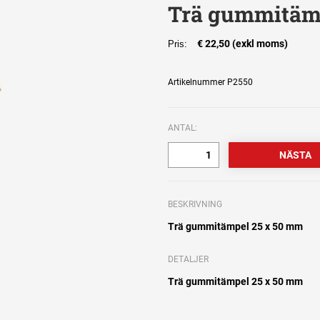
Trä gummitäm
€ 22,50 (exkl moms)
Pris:
Artikelnummer P2550
ANTAL:
BESKRIVNING
Trä gummitämpel 25 x 50 mm
DETALJER
Trä gummitämpel 25 x 50 mm