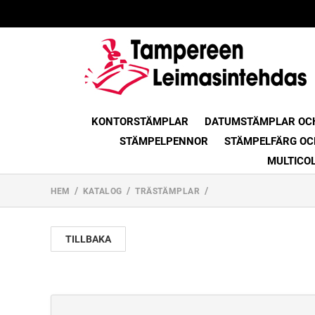
KONTORSTÄMPLAR
DATUMSTÄMPLAR OC
STÄMPELPENNOR
STÄMPELFÄRG OC
MULTICO
HEM
KATALOG
TRÄSTÄMPLAR
TILLBAKA