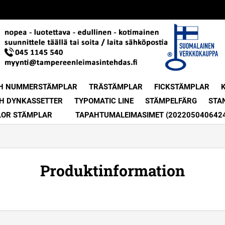
H NUMMERSTÄMPLAR
TRÄSTÄMPLAR
FICKSTÄMPLAR
H DYNKASSETTER
TYPOMATIC LINE
STÄMPELFÄRG
STA
LOR STÄMPLAR
TAPAHTUMALEIMASIMET (202205040642
Produktinformation