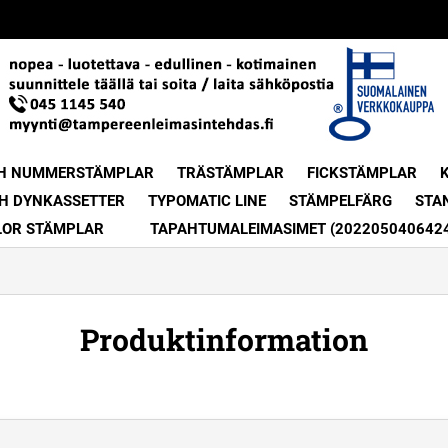
H NUMMERSTÄMPLAR
TRÄSTÄMPLAR
FICKSTÄMPLAR
H DYNKASSETTER
TYPOMATIC LINE
STÄMPELFÄRG
STA
LOR STÄMPLAR
TAPAHTUMALEIMASIMET (202205040642
Produktinformation