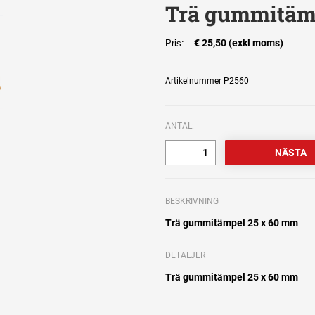
Trä gummitäm
€ 25,50 (exkl moms)
Pris:
Artikelnummer P2560
ANTAL:
BESKRIVNING
Trä gummitämpel 25 x 60 mm
DETALJER
Trä gummitämpel 25 x 60 mm