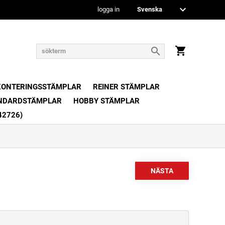
logga in
KONTERINGSSTÄMPLAR
REINER STÄMPLAR
NDARDSTÄMPLAR
HOBBY STÄMPLAR
42726)