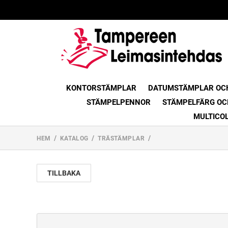
KONTORSTÄMPLAR
DATUMSTÄMPLAR OC
STÄMPELPENNOR
STÄMPELFÄRG OC
MULTICO
HEM
KATALOG
TRÄSTÄMPLAR
TILLBAKA