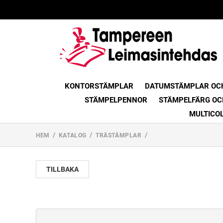
KONTORSTÄMPLAR
DATUMSTÄMPLAR OC
STÄMPELPENNOR
STÄMPELFÄRG OC
MULTICO
HEM
KATALOG
TRÄSTÄMPLAR
TILLBAKA