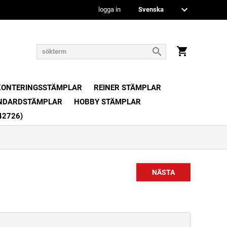
logga in
KONTERINGSSTÄMPLAR
REINER STÄMPLAR
NDARDSTÄMPLAR
HOBBY STÄMPLAR
42726)