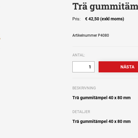
Trä gummitäm
€ 42,50 (exkl moms)
Pris:
Artikelnummer P4080
ANTAL:
BESKRIVNING
Trä gummitämpel 40 x 80 mm
DETALJER
Trä gummitämpel 40 x 80 mm