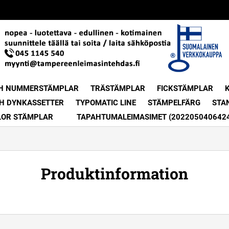
H NUMMERSTÄMPLAR
TRÄSTÄMPLAR
FICKSTÄMPLAR
H DYNKASSETTER
TYPOMATIC LINE
STÄMPELFÄRG
STA
LOR STÄMPLAR
TAPAHTUMALEIMASIMET (202205040642
Produktinformation