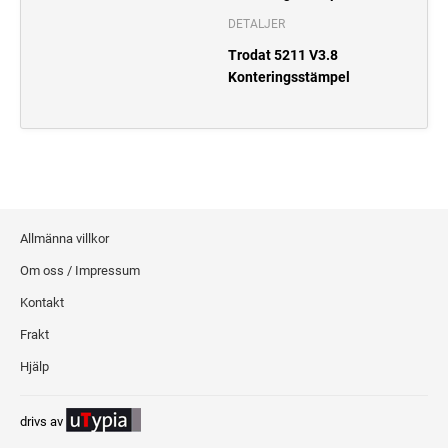
DETALJER
Trodat 5211 V3.8
Konteringsstämpel
Allmänna villkor
Om oss / Impressum
Kontakt
Frakt
Hjälp
drivs av