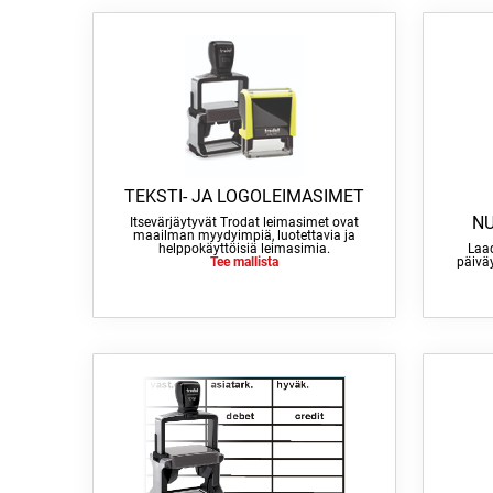
TEKSTI- JA LOGOLEIMASIMET
NU
Itsevärjäytyvät Trodat leimasimet ovat
maailman myydyimpiä, luotettavia ja
helppokäyttöisiä leimasimia.
Laad
Tee mallista
päivä