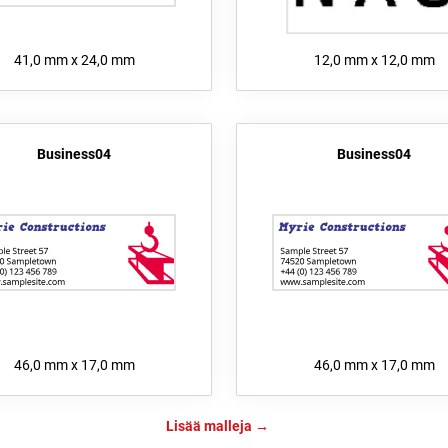
41,0 mm x 24,0 mm
12,0 mm x 12,0 mm
Business04
Business04
46,0 mm x 17,0 mm
46,0 mm x 17,0 mm
Lisää malleja