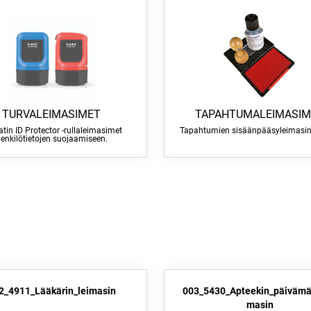
TURVALEIMASIMET
TAPAHTUMALEIMASIM
tin ID Protector -rullaleimasimet
Tapahtumien sisäänpääsyleimasinp
enkilötietojen suojaamiseen.
2_4911_Lääkärin_leimasin
003_5430_Apteekin_päivämä
masin