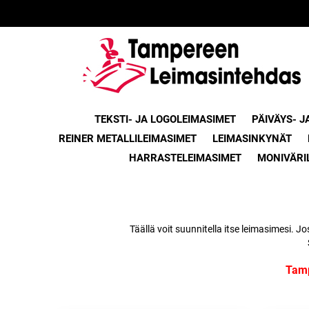
TEKSTI- JA LOGOLEIMASIMET
PÄIVÄYS- J
REINER METALLILEIMASIMET
LEIMASINKYNÄT
HARRASTELEIMASIMET
MONIVÄRI
Täällä voit suunnitella itse leimasimesi.
Tamp