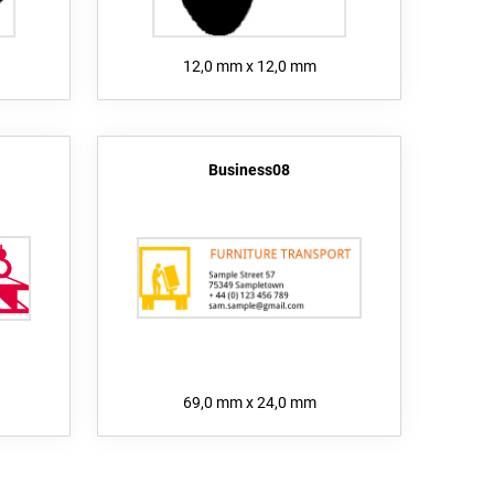
12,0 mm x 12,0 mm
Business08
69,0 mm x 24,0 mm