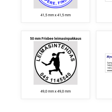
41,5 mm x 41,5 mm
50 mm Frisbee leimasinpakkaus
49,0 mm x 49,0 mm