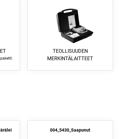
ET
TEOLLISUUDEN
MERKINTÄLAITTEET
aketit.
ärälei
004_5430_Saapunut