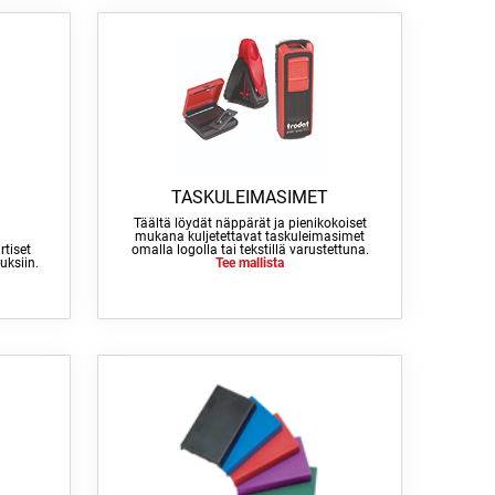
TASKULEIMASIMET
Täältä löydät näppärät ja pienikokoiset
mukana kuljetettavat taskuleimasimet
rtiset
omalla logolla tai tekstillä varustettuna.
uksiin.
Tee mallista