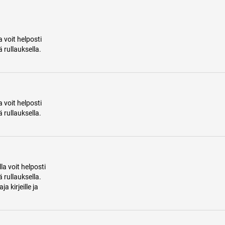
a voit helposti
 rullauksella.
a voit helposti
 rullauksella.
la voit helposti
 rullauksella.
 kirjeille ja