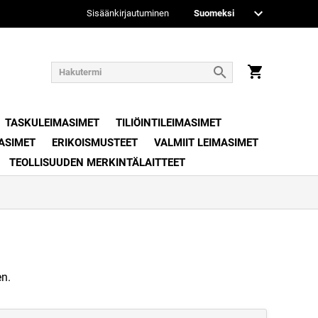
Sisäänkirjautuminen
TASKULEIMASIMET
TILIÖINTILEIMASIMET
ASIMET
ERIKOISMUSTEET
VALMIIT LEIMASIMET
TEOLLISUUDEN MERKINTÄLAITTEET
en.