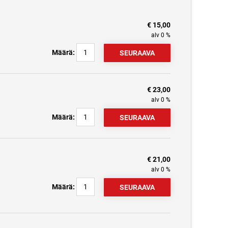
€ 15,00
alv 0 %
Määrä:
€ 23,00
alv 0 %
Määrä:
€ 21,00
alv 0 %
Määrä: