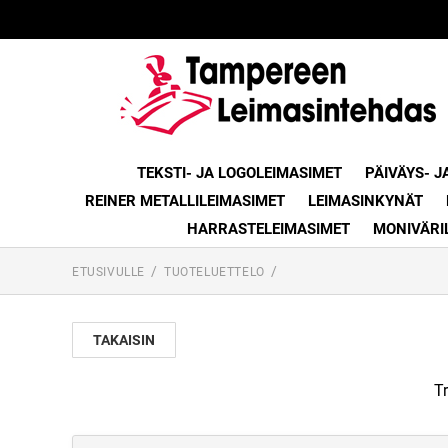
TEKSTI- JA LOGOLEIMASIMET
PÄIVÄYS- J
REINER METALLILEIMASIMET
LEIMASINKYNÄT
HARRASTELEIMASIMET
MONIVÄRI
ETUSIVULLE
TUOTELUETTELO
TAKAISIN
Tr