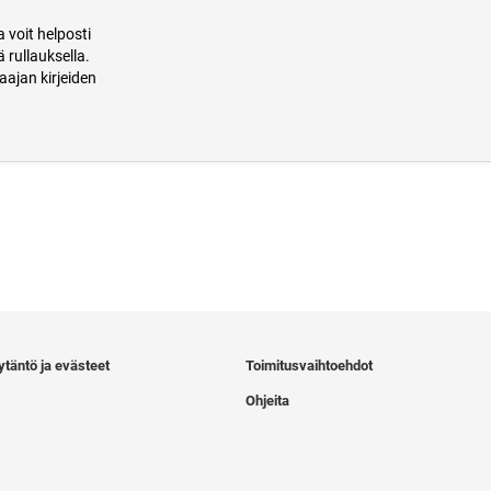
a voit helposti
 rullauksella.
aajan kirjeiden
ytäntö ja evästeet
Toimitusvaihtoehdot
Ohjeita