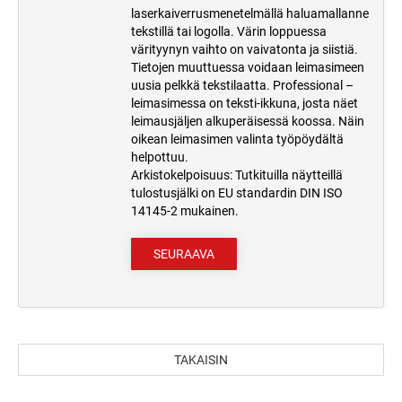
laserkaiverrusmenetelmällä haluamallanne
tekstillä tai logolla. Värin loppuessa
värityynyn vaihto on vaivatonta ja siistiä.
Tietojen muuttuessa voidaan leimasimeen
uusia pelkkä tekstilaatta. Professional –
leimasimessa on teksti-ikkuna, josta näet
leimausjäljen alkuperäisessä koossa. Näin
oikean leimasimen valinta työpöydältä
helpottuu.
Arkistokelpoisuus: Tutkituilla näytteillä
tulostusjälki on EU standardin DIN ISO
14145-2 mukainen.
SEURAAVA
TAKAISIN