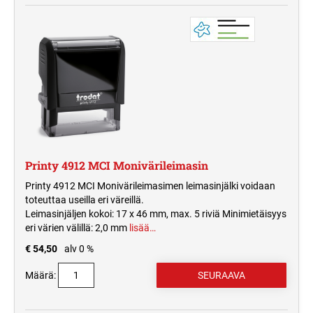
Printy 4912 MCI Monivärileimasin
Printy 4912 MCI Monivärileimasimen leimasinjälki voidaan
toteuttaa useilla eri väreillä.
Leimasinjäljen kokoi: 17 x 46 mm, max. 5 riviä Minimietäisyys
eri värien välillä: 2,0 mm
lisää…
€ 54,50
alv 0 %
Määrä: