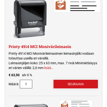
Printy 4914 MCI Monivärileimasin
Printy 4914 MCI Monivärileimasimen leimasinjälki voidaan
toteuttaa useilla eri väreillä.
Leimasinjäljen koko: 25 x 63 mm, max. 7 riviä Minimietäisyys
eri värien välillä: 2,0 mm
lisää…
€ 63,50
alv 0 %
Määrä: