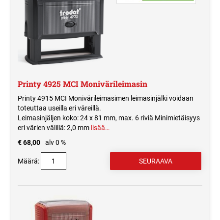
Printy 4925 MCI Monivärileimasin
Printy 4915 MCI Monivärileimasimen leimasinjälki voidaan
toteuttaa useilla eri väreillä.
Leimasinjäljen koko: 24 x 81 mm, max. 6 riviä Minimietäisyys
eri värien välillä: 2,0 mm
lisää…
€ 68,00
alv 0 %
Määrä: