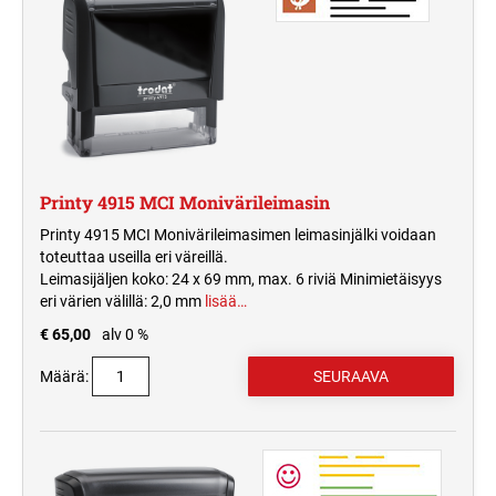
Printy 4915 MCI Monivärileimasin
Printy 4915 MCI Monivärileimasimen leimasinjälki voidaan
toteuttaa useilla eri väreillä.
Leimasijäljen koko: 24 x 69 mm, max. 6 riviä Minimietäisyys
eri värien välillä: 2,0 mm
lisää…
€ 65,00
alv 0 %
Määrä: