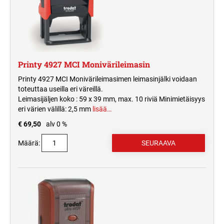
Printy 4927 MCI Monivärileimasin
Printy 4927 MCI Monivärileimasimen leimasinjälki voidaan
toteuttaa useilla eri väreillä.
Leimasijäljen koko : 59 x 39 mm, max. 10 riviä Minimietäisyys
eri värien välillä: 2,5 mm
lisää…
€ 69,50
alv 0 %
Määrä: