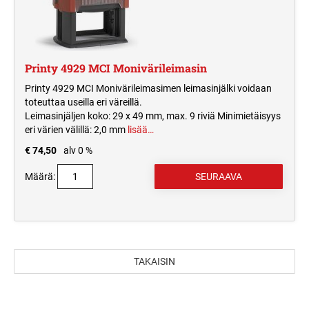
Printy 4929 MCI Monivärileimasin
Printy 4929 MCI Monivärileimasimen leimasinjälki voidaan
toteuttaa useilla eri väreillä.
Leimasinjäljen koko: 29 x 49 mm, max. 9 riviä Minimietäisyys
eri värien välillä: 2,0 mm
lisää…
€ 74,50
alv 0 %
Määrä:
TAKAISIN