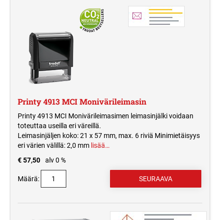
Printy 4913 MCI Monivärileimasin
Printy 4913 MCI Monivärileimasimen leimasinjälki voidaan
toteuttaa useilla eri väreillä.
Leimasinjäljen koko: 21 x 57 mm, max. 6 riviä Minimietäisyys
eri värien välillä: 2,0 mm
lisää…
€ 57,50
alv 0 %
Määrä: