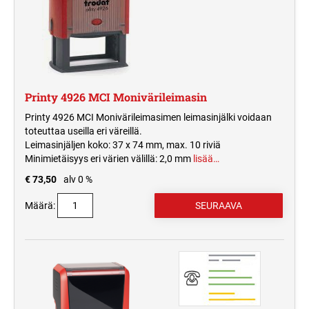
Printy 4926 MCI Monivärileimasin
Printy 4926 MCI Monivärileimasimen leimasinjälki voidaan
toteuttaa useilla eri väreillä.
Leimasinjäljen koko: 37 x 74 mm, max. 10 riviä
Minimietäisyys eri värien välillä: 2,0 mm
lisää…
€ 73,50
alv 0 %
Määrä: