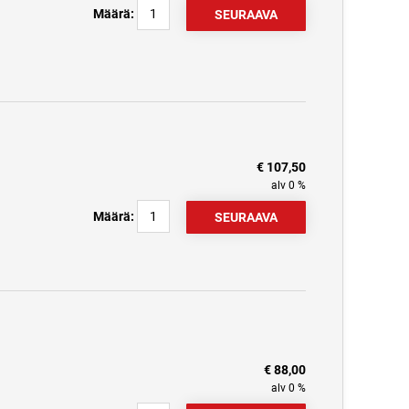
Määrä:
€ 107,50
alv 0 %
Määrä:
€ 88,00
alv 0 %