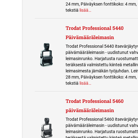
24 mm, Päiväyksen fonttikoko: 4 mm, 
tekstiä
lisää…
Trodat Professional 5440
Päivämääräleimasin
Trodat Professional 5440 itsevärjäyty
päivämääräleimasin - uudistunut vah
leimasinrunko. Harjatusta ruostuma
teräksestä valmistettu kiinteä metalli
leimasimesta jämäkän työjuhdan. Lei
28 mm, Päiväyksen fonttikoko: 4 mm, 
tekstiä
lisää…
Trodat Professional 5460
päivämääräleimasin
Trodat Professional 5460 itsevärjäyty
päivämääräleimasin - uudistunut vah
leimasinrunko. Harjatusta ruostuma
teräksestä valmistettu kiinteä metalli