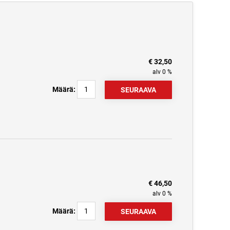
€ 32,50
alv 0 %
Määrä:
€ 46,50
alv 0 %
Määrä: