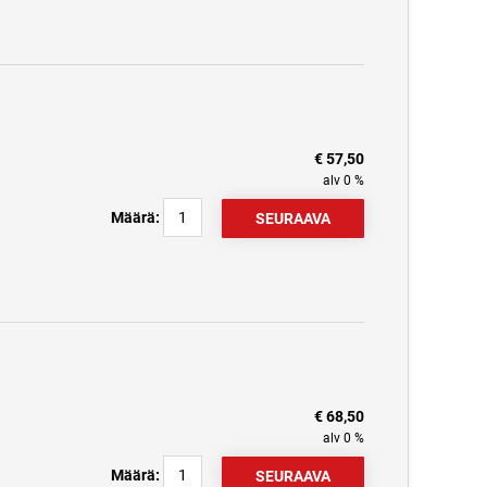
€ 57,50
alv 0 %
Määrä:
€ 68,50
alv 0 %
Määrä: