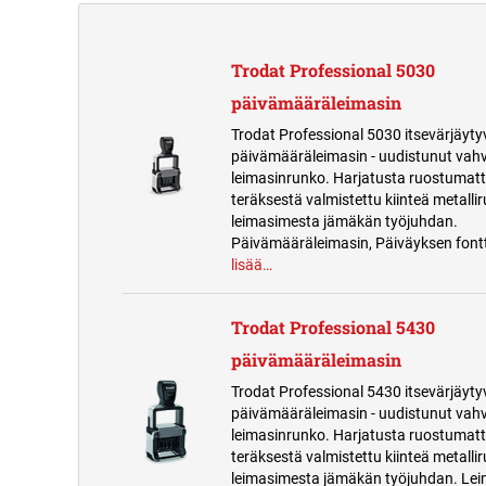
Trodat Professional 5030
päivämääräleimasin
Trodat Professional 5030 itsevärjäyty
päivämääräleimasin - uudistunut vah
leimasinrunko. Harjatusta ruostuma
teräksestä valmistettu kiinteä metalli
leimasimesta jämäkän työjuhdan.
Päivämääräleimasin, Päiväyksen font
lisää…
Trodat Professional 5430
päivämääräleimasin
Trodat Professional 5430 itsevärjäyty
päivämääräleimasin - uudistunut vah
leimasinrunko. Harjatusta ruostuma
teräksestä valmistettu kiinteä metalli
leimasimesta jämäkän työjuhdan. Lei