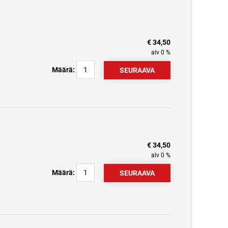
€ 34,50
alv 0 %
Määrä:
€ 34,50
alv 0 %
Määrä: