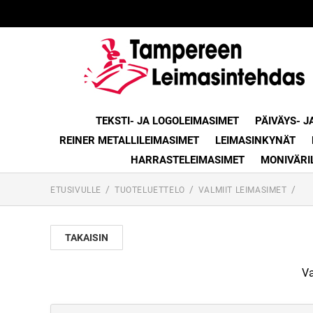
TEKSTI- JA LOGOLEIMASIMET
PÄIVÄYS- J
REINER METALLILEIMASIMET
LEIMASINKYNÄT
HARRASTELEIMASIMET
MONIVÄRI
ETUSIVULLE
TUOTELUETTELO
VALMIIT LEIMASIMET
TAKAISIN
Va