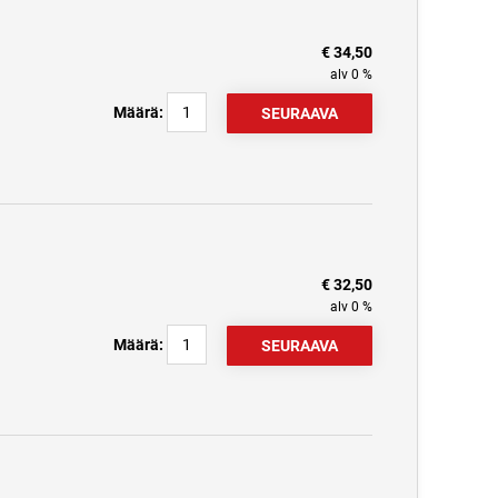
€ 34,50
alv 0 %
Määrä:
€ 32,50
alv 0 %
Määrä: