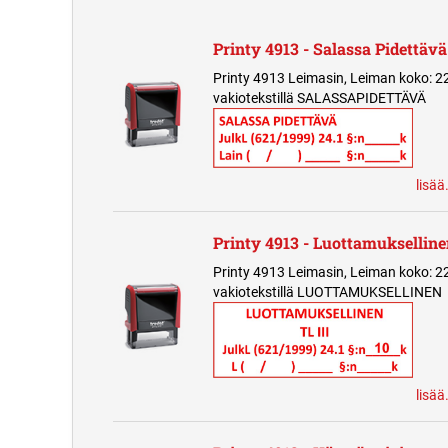
Printy 4913 - Salassa Pidettävä
Printy 4913 Leimasin, Leiman koko: 2
vakiotekstillä SALASSAPIDETTÄVÄ
lisää
Printy 4913 - Luottamuksellin
Printy 4913 Leimasin, Leiman koko: 2
vakiotekstillä LUOTTAMUKSELLINEN
lisää