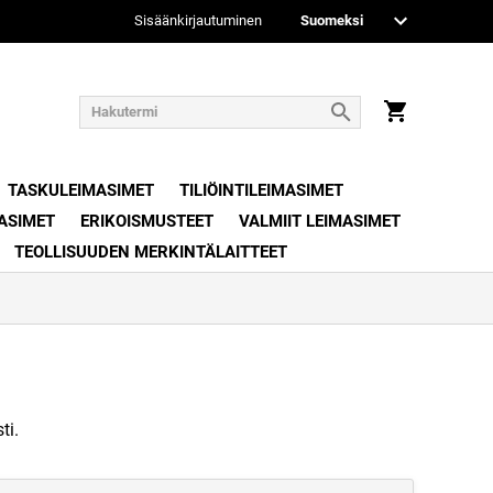
Sisäänkirjautuminen
TASKULEIMASIMET
TILIÖINTILEIMASIMET
ASIMET
ERIKOISMUSTEET
VALMIIT LEIMASIMET
TEOLLISUUDEN MERKINTÄLAITTEET
ti.