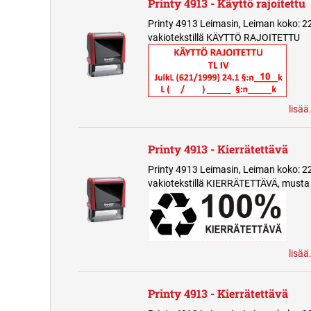
Printy 4913 - Käyttö rajoitettu
Printy 4913 Leimasin, Leiman koko: 2
vakiotekstillä KÄYTTÖ RAJOITETTU
lisää
Printy 4913 - Kierrätettävä
Printy 4913 Leimasin, Leiman koko: 2
vakiotekstillä KIERRÄTETTÄVÄ, musta
lisää
Printy 4913 - Kierrätettävä