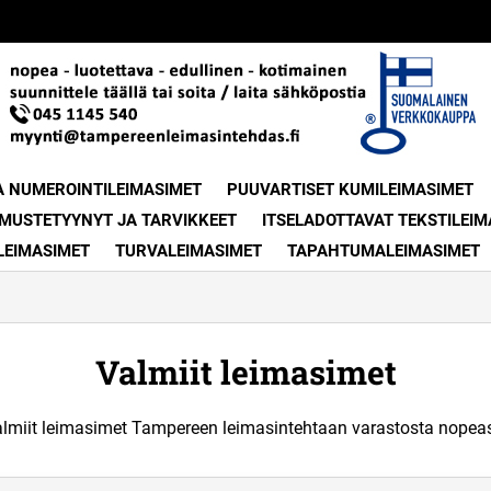
A NUMEROINTILEIMASIMET
PUUVARTISET KUMILEIMASIMET
MUSTETYYNYT JA TARVIKKEET
ITSELADOTTAVAT TEKSTILEIM
LEIMASIMET
TURVALEIMASIMET
TAPAHTUMALEIMASIMET
Valmiit leimasimet
lmiit leimasimet Tampereen leimasintehtaan varastosta nopeas