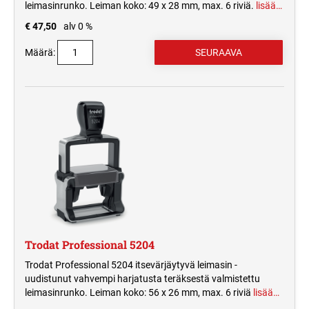
leimasinrunko. Leiman koko: 49 x 28 mm, max. 6 riviä.
lisää…
€ 47,50
alv 0 %
Määrä:
Trodat Professional 5204
Trodat Professional 5204 itsevärjäytyvä leimasin -
uudistunut vahvempi harjatusta teräksestä valmistettu
leimasinrunko. Leiman koko: 56 x 26 mm, max. 6 riviä
lisää…