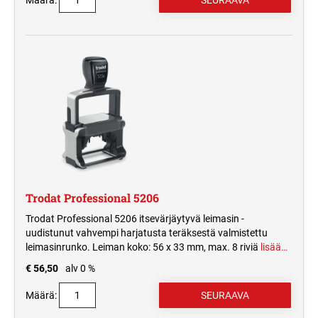
Määrä:
Trodat Professional 5206
Trodat Professional 5206 itsevärjäytyvä leimasin -
uudistunut vahvempi harjatusta teräksestä valmistettu
leimasinrunko. Leiman koko: 56 x 33 mm, max. 8 riviä
lisää…
€ 56,50
alv 0 %
Määrä: