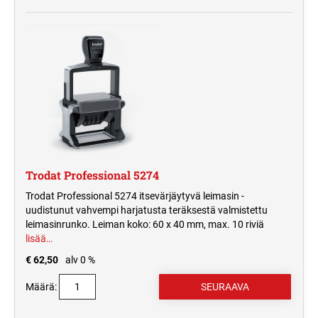
Trodat Professional 5274
Trodat Professional 5274 itsevärjäytyvä leimasin -
uudistunut vahvempi harjatusta teräksestä valmistettu
leimasinrunko. Leiman koko: 60 x 40 mm, max. 10 riviä
lisää…
€ 62,50
alv 0 %
Määrä: