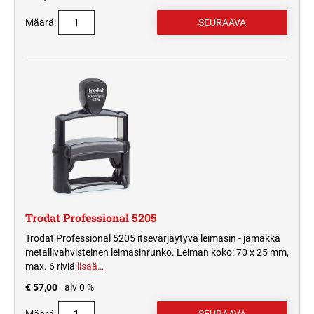
Määrä:
Trodat Professional 5205
Trodat Professional 5205 itsevärjäytyvä leimasin - jämäkkä
metallivahvisteinen leimasinrunko. Leiman koko: 70 x 25 mm,
max. 6 riviä
lisää…
€ 57,00
alv 0 %