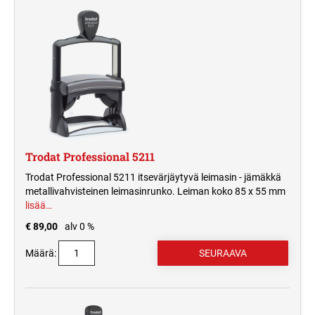
Trodat Professional 5211
Trodat Professional 5211 itsevärjäytyvä leimasin - jämäkkä
metallivahvisteinen leimasinrunko. Leiman koko 85 x 55 mm
lisää…
€ 89,00
alv 0 %
Määrä: