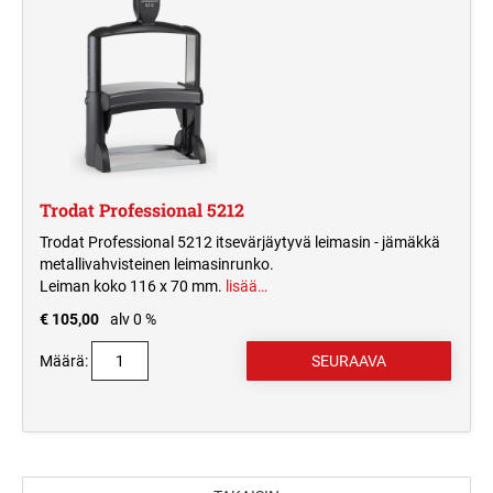
Trodat Professional 5212
Trodat Professional 5212 itsevärjäytyvä leimasin - jämäkkä
metallivahvisteinen leimasinrunko.
Leiman koko 116 x 70 mm.
lisää…
€ 105,00
alv 0 %
Määrä: