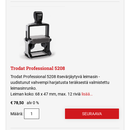
Trodat Professional 5208
Trodat Professional 5208 itsevärjäytyvä leimasin -
uudistunut vahvempi harjatusta teräksestä valmistettu
leimasinrunko.
Leiman koko: 68 x 47 mm, max. 12 riviä
lisää…
€ 78,50
alv 0 %
Määrä: