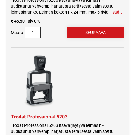
Trodat Professional 5200 itsevärjäytyvä leimasin -
uudistunut vahvempi harjatusta teräksestä valmistettu
leimasinrunko. Leiman koko: 41 x 24 mm, max 5 riviä.
lisää…
€ 45,50
alv 0 %
Määrä:
Trodat Professional 5203
Trodat Professional 5203 itsevärjäytyvä leimasin -
uudistunut vahvempi harjatusta teräksestä valmistettu