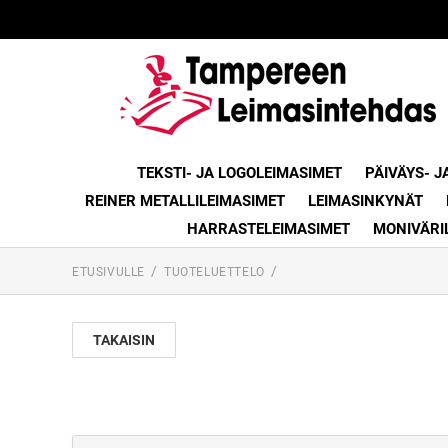
TEKSTI- JA LOGOLEIMASIMET
PÄIVÄYS- J
REINER METALLILEIMASIMET
LEIMASINKYNÄT
HARRASTELEIMASIMET
MONIVÄRI
ETUSIVULLE
TUOTELUETTELO
TAKAISIN