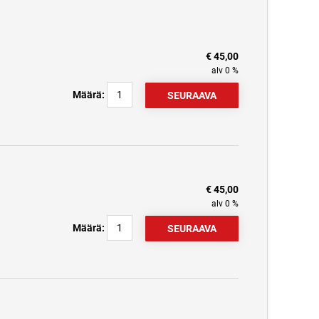
€ 45,00
alv 0 %
Määrä:
€ 45,00
alv 0 %
Määrä: