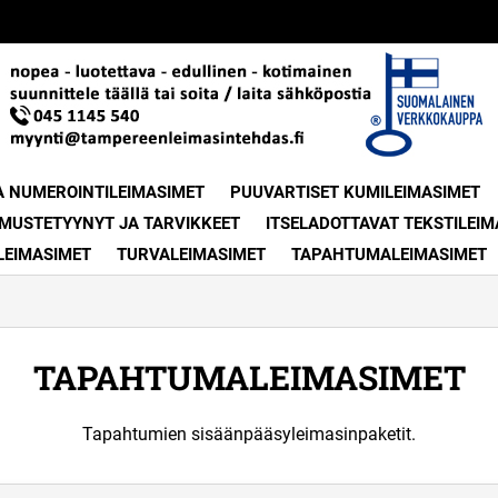
A NUMEROINTILEIMASIMET
PUUVARTISET KUMILEIMASIMET
MUSTETYYNYT JA TARVIKKEET
ITSELADOTTAVAT TEKSTILEIM
LEIMASIMET
TURVALEIMASIMET
TAPAHTUMALEIMASIMET
TAPAHTUMALEIMASIMET
Tapahtumien sisäänpääsyleimasinpaketit.