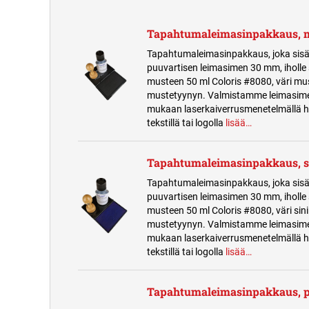
Tapahtumaleimasinpakkaus, 
Tapahtumaleimasinpakkaus, joka sisä
puuvartisen leimasimen 30 mm, iholle 
musteen 50 ml Coloris #8080, väri mu
mustetyynyn. Valmistamme leimasime
mukaan laserkaiverrusmenetelmällä 
tekstillä tai logolla
lisää…
Tapahtumaleimasinpakkaus, s
Tapahtumaleimasinpakkaus, joka sisä
puuvartisen leimasimen 30 mm, iholle 
musteen 50 ml Coloris #8080, väri sin
mustetyynyn. Valmistamme leimasime
mukaan laserkaiverrusmenetelmällä 
tekstillä tai logolla
lisää…
Tapahtumaleimasinpakkaus, 