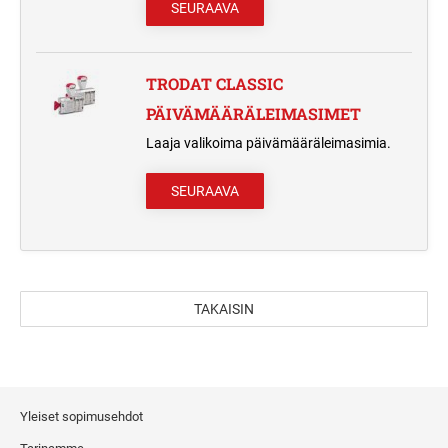
SEURAAVA
TRODAT CLASSIC
PÄIVÄMÄÄRÄLEIMASIMET
Laaja valikoima päivämääräleimasimia.
SEURAAVA
TAKAISIN
Yleiset sopimusehdot