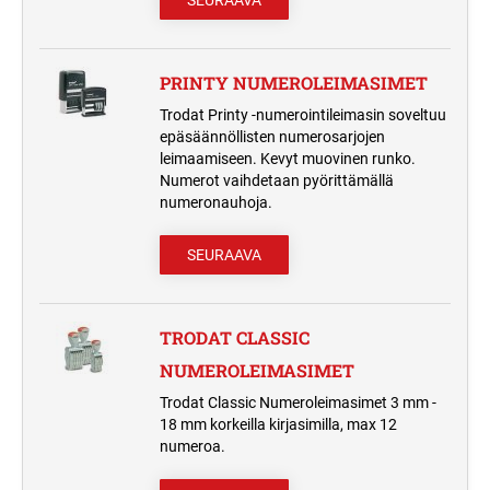
SEURAAVA
PRINTY NUMEROLEIMASIMET
Trodat Printy -numerointileimasin soveltuu
epäsäännöllisten numerosarjojen
leimaamiseen. Kevyt muovinen runko.
Numerot vaihdetaan pyörittämällä
numeronauhoja.
SEURAAVA
TRODAT CLASSIC
NUMEROLEIMASIMET
Trodat Classic Numeroleimasimet 3 mm -
18 mm korkeilla kirjasimilla, max 12
numeroa.