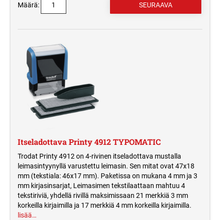
Määrä:
Itseladottava Printy 4912 TYPOMATIC
Trodat Printy 4912 on 4-rivinen itseladottava mustalla
leimasintyynyllä varustettu leimasin. Sen mitat ovat 47x18
mm (tekstiala: 46x17 mm). Paketissa on mukana 4 mm ja 3
mm kirjasinsarjat, Leimasimen tekstilaattaan mahtuu 4
tekstiriviä, yhdellä rivillä maksimissaan 21 merkkiä 3 mm
korkeilla kirjaimilla ja 17 merkkiä 4 mm korkeilla kirjaimilla.
lisää…