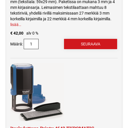
mm (tekstiala: 59x29 mm). Paketissa on mukana 3 mm ja 4
mm kirjasinsarja. Leimasimen tekstilaattaan mahtuu 8
tekstiriviä, yhdellä rivillä maksimissaan 27 merkkiä 3 mm
korkeilla kirjaimilla ja 22 merkkiä 4 mm korkeilla kirjaimilla.
lisää…
€ 42,00
alv 0 %
Määrä: