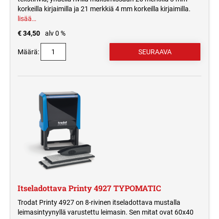
korkeilla kirjaimilla ja 21 merkkiä 4 mm korkeilla kirjaimilla.
lisää…
€ 34,50
alv 0 %
Määrä:
Itseladottava Printy 4927 TYPOMATIC
Trodat Printy 4927 on 8-rivinen itseladottava mustalla
leimasintyynyllä varustettu leimasin. Sen mitat ovat 60x40