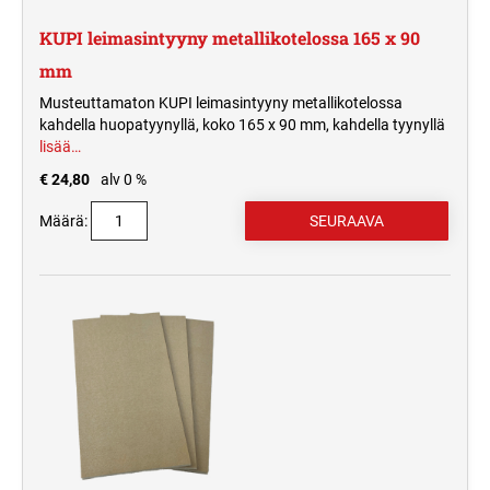
KUPI leimasintyyny metallikotelossa 165 x 90
mm
Musteuttamaton KUPI leimasintyyny metallikotelossa
kahdella huopatyynyllä, koko 165 x 90 mm, kahdella tyynyllä
lisää…
€ 24,80
alv 0 %
Määrä: