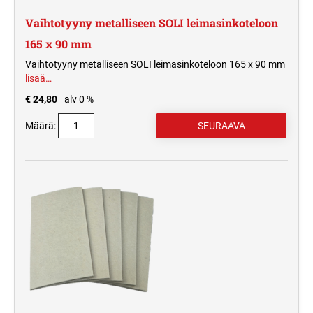
Vaihtotyyny metalliseen SOLI leimasinkoteloon
165 x 90 mm
Vaihtotyyny metalliseen SOLI leimasinkoteloon 165 x 90 mm
lisää…
€ 24,80
alv 0 %
Määrä: