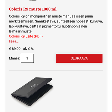
Coloris R9 muste 1000 ml
Coloris R9 on monipuolinen muste manuaaliseen puun
merkitsemiseen. Säänkestävä, suhteellisen nopeasti kuivuva,
läpikuultava, osittain pigmentoitu, liuotinpohjainen
leimasinmuste.
Coloris R9 Esite (PDF)
lisää…
€ 89,00
alv 0 %
Määrä: