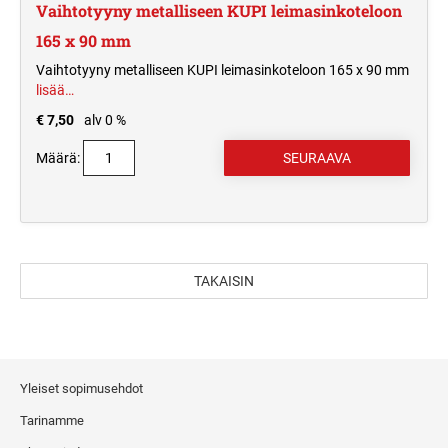
Vaihtotyyny metalliseen KUPI leimasinkoteloon
165 x 90 mm
Vaihtotyyny metalliseen KUPI leimasinkoteloon 165 x 90 mm
lisää…
€ 7,50
alv 0 %
Määrä:
TAKAISIN
Yleiset sopimusehdot
Tarinamme