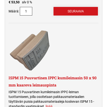
€ 53,50
alv 0 %
Määrä:
ISPM 15 Puuvartinen IPPC kumileimasin 50 x 90
mm kaareva leimauspinta
ISPM 15 Puuvartinen kumileimasin IPPC-leiman
tuottamiseen, jolla osoitetaan pakkausmateriaalien
täyttävän puisia pakkausmateriaaleja koskevan ISPM 15 -
standardin vaatimukset.
lisää…