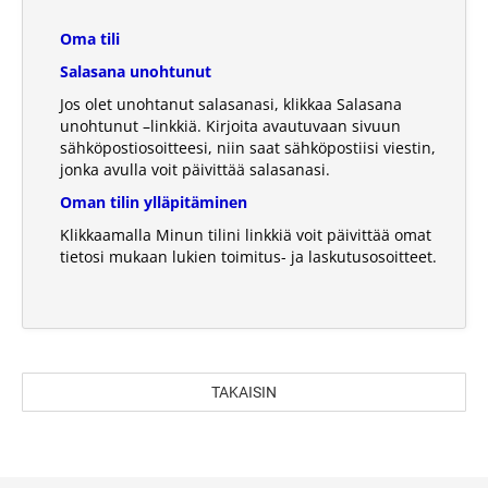
Oma tili
Salasana unohtunut
Jos olet unohtanut salasanasi, klikkaa Salasana
unohtunut –linkkiä. Kirjoita avautuvaan sivuun
sähköpostiosoitteesi, niin saat sähköpostiisi viestin,
jonka avulla voit päivittää salasanasi.
Oman tilin ylläpitäminen
Klikkaamalla Minun tilini linkkiä voit päivittää omat
tietosi mukaan lukien toimitus- ja laskutusosoitteet.
TAKAISIN