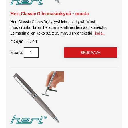
Heri Classic G leimasinkynä - musta
Heri Classic G itsevärjäytyvä leimasinkynä. Musta
muovirunko, kromihelat ja metallinen leimasinkoneisto.
Leimasinjäljen koko 8,5 x 33 mm, 3 riviä tekstiä.
lisää…
€ 24,90
alv 0 %
Määrä: