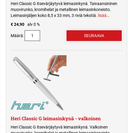
Heri Classic G itsevärjäytyvä leimasinkynä. Taivaansininen
muovirunko, kromihelat ja metallinen leimasinkoneisto.
Leimasinjäljen koko 8,5 x 33 mm, 3 riviä tekstiä.
lisää…
€ 24,90
alv 0 %
Määrä:
Heri Classic G leimasinkynä - valkoinen
Heri Classic G itsevärjäytyvä leimasinkynä. Valkoinen