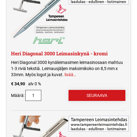
Heri Diagonal 3000 Leimasinkynä - kromi
Heri Diagonal 3000 kynäleimasimen leimasinosaan mahtuu
1-3 riviä tekstiä. Leimausjäljen maksimikoko on 8,5 mm x
33mm. Myös logot ja kuvat.
lisää…
€ 34,90
alv 0 %
Määrä: