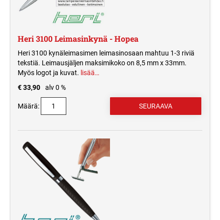
Heri 3100 Leimasinkynä - Hopea
Heri 3100 kynäleimasimen leimasinosaan mahtuu 1-3 riviä
tekstiä. Leimausjäljen maksimikoko on 8,5 mm x 33mm.
Myös logot ja kuvat.
lisää…
€ 33,90
alv 0 %
Määrä: