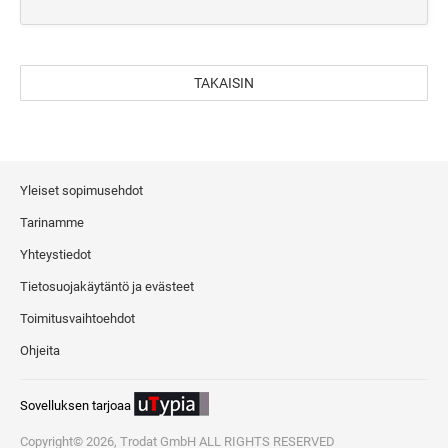
TAKAISIN
Yleiset sopimusehdot
Tarinamme
Yhteystiedot
Tietosuojakäytäntö ja evästeet
Toimitusvaihtoehdot
Ohjeita
Sovelluksen tarjoaa
Copyright© 2026, Trodat GmbH ALL RIGHTS RESERVED