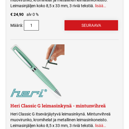
muovirunko, kromihelat ja metallinen leimasinkoneisto.
Leimasinjäljen koko 8,5 x 33 mm, 3 riviä tekstiä.
lisää…
€ 24,90
alv 0 %
Määrä:
Heri Classic G leimasinkynä - mintunvihreä
Heri Classic G itsevärjäytyvä leimasinkynä. Mintunvihreä
muovirunko, kromihelat ja metallinen leimasinkoneisto.
Leimasinjäljen koko 8,5 x 33 mm, 3 riviä tekstiä.
lisää…