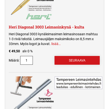
Heri Diagonal 3003 Leimasinkynä - kulta
Heri Diagonal 3003 kynäleimasimen leimasinosaan mahtuu
1-3 riviä tekstiä. Leimausjäljen maksimikoko on 8,5 mm x
33mm. Myös logot ja kuvat.
lisää…
€ 49,50
alv 0 %
Määrä: