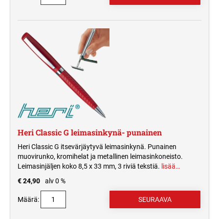
Heri Classic G leimasinkynä- punainen
Heri Classic G itsevärjäytyvä leimasinkynä. Punainen
muovirunko, kromihelat ja metallinen leimasinkoneisto.
Leimasinjäljen koko 8,5 x 33 mm, 3 riviä tekstiä.
lisää…
€ 24,90
alv 0 %
Määrä: