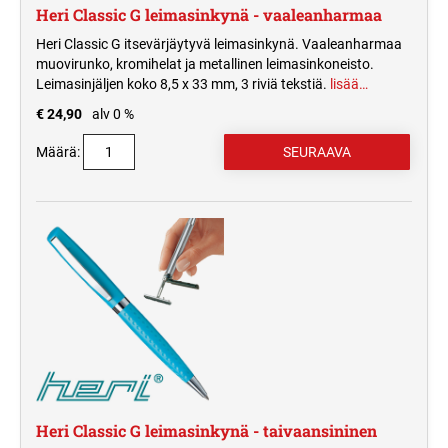
Heri Classic G leimasinkynä - vaaleanharmaa
Heri Classic G itsevärjäytyvä leimasinkynä. Vaaleanharmaa
muovirunko, kromihelat ja metallinen leimasinkoneisto.
Leimasinjäljen koko 8,5 x 33 mm, 3 riviä tekstiä.
lisää…
€ 24,90
alv 0 %
Määrä:
Heri Classic G leimasinkynä - taivaansininen