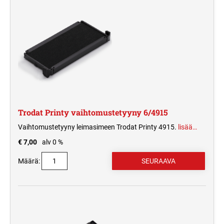
Trodat Printy vaihtomustetyyny 6/4915
Vaihtomustetyyny leimasimeen Trodat Printy 4915.
lisää…
€ 7,00
alv 0 %
Määrä: