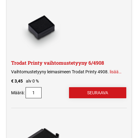
Trodat Printy vaihtomustetyyny 6/4908
Vaihtomustetyyny leimasimeen Trodat Printy 4908.
lisää…
€ 3,45
alv 0 %
Määrä: