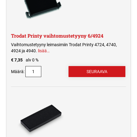
Trodat Printy vaihtomustetyyny 6/4924
Vaihtomustetyyny leimasimiin Trodat Printy 4724, 4740,
4924 ja 4940.
lisää…
€ 7,35
alv 0 %
Määrä: