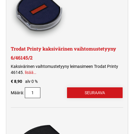
Trodat Printy kaksivärinen vaihtomustetyyny
6/46145/2
Kaksivärinen vaihtomustetyyny leimasimeen Trodat Printy
46145.
lisää…
€ 8,90
alv 0 %
Määrä: