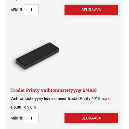
Määrä:
Trodat Printy vaihtomustetyyny 6/4918
Vaihtomustetyyny leimasimeen Trodat Printy 4918
lisää…
€ 6,00
alv 0 %
Määrä: