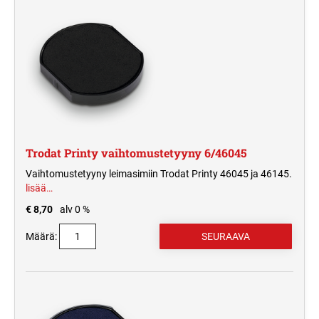
Trodat Printy vaihtomustetyyny 6/46045
Vaihtomustetyyny leimasimiin Trodat Printy 46045 ja 46145.
lisää…
€ 8,70
alv 0 %
Määrä: