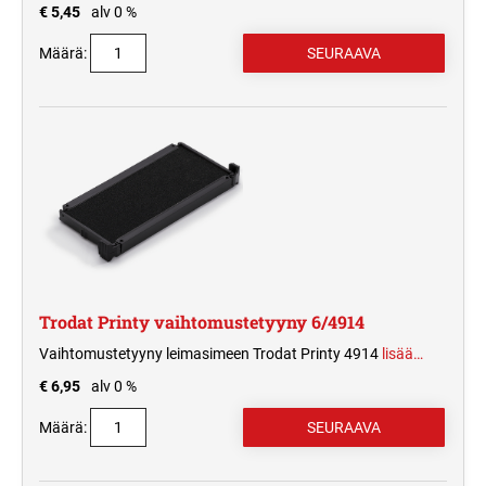
€ 5,45
alv 0 %
Määrä:
Trodat Printy vaihtomustetyyny 6/4914
Vaihtomustetyyny leimasimeen Trodat Printy 4914
lisää…
€ 6,95
alv 0 %
Määrä: