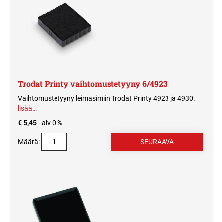
Trodat Printy vaihtomustetyyny 6/4923
Vaihtomustetyyny leimasimiin Trodat Printy 4923 ja 4930.
lisää…
€ 5,45
alv 0 %
Määrä: