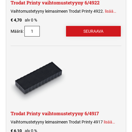
Trodat Printy vaihtomustetyyny 6/4922
Vaihtomustetyyny leimasimeen Trodat Printy 4922.
lisää…
€ 4,70
alv 0 %
Määrä:
Trodat Printy vaihtomustetyyny 6/4917
Vaihtomustetyyny leimasimeen Trodat Printy 4917
lisää…
€ 6,10
alv 0 %