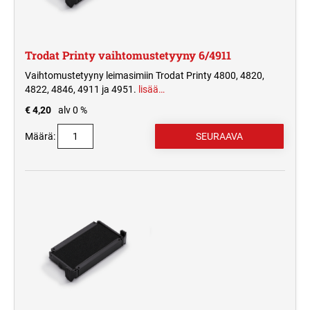
Trodat Printy vaihtomustetyyny 6/4911
Vaihtomustetyyny leimasimiin Trodat Printy 4800, 4820,
4822, 4846, 4911 ja 4951.
lisää…
€ 4,20
alv 0 %
Määrä: