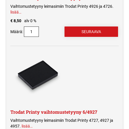
Vaihtomustetyyny leimasimiin Trodat Printy 4926 ja 4726.
lisää…
€ 8,50
alv 0 %
Määrä:
Trodat Printy vaihtomustetyyny 6/4927
Vaihtomustetyyny leimasimiin Trodat Printy 4727, 4927 ja
4957.
lisää…