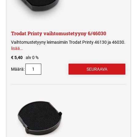
Trodat Printy vaihtomustetyyny 6/46030
Vaihtomustetyyny leimasimiin Trodat Printy 46130 ja 46030.
lisää…
€ 5,40
alv 0 %
Määrä: