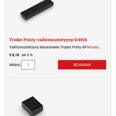
Trodat Printy vaihtomustetyyny 6/4916
Vaihtomustetyyny leimasimeen Trodat Printy 4916
lisää…
€ 6,10
alv 0 %
Määrä: