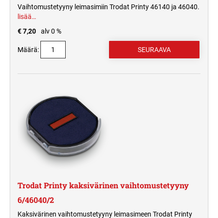
Vaihtomustetyyny leimasimiin Trodat Printy 46140 ja 46040.
lisää…
€ 7,20
alv 0 %
Määrä:
Trodat Printy kaksivärinen vaihtomustetyyny
6/46040/2
Kaksivärinen vaihtomustetyyny leimasimeen Trodat Printy