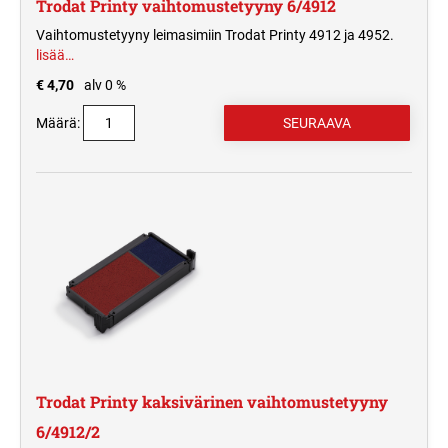
Trodat Printy vaihtomustetyyny 6/4912
Vaihtomustetyyny leimasimiin Trodat Printy 4912 ja 4952.
lisää…
€ 4,70
alv 0 %
Määrä:
Trodat Printy kaksivärinen vaihtomustetyyny
6/4912/2