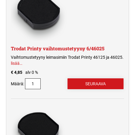
Trodat Printy vaihtomustetyyny 6/46025
Vaihtomustetyyny leimasimiin Trodat Printy 46125 ja 46025.
lisää…
€ 4,85
alv 0 %
Määrä: