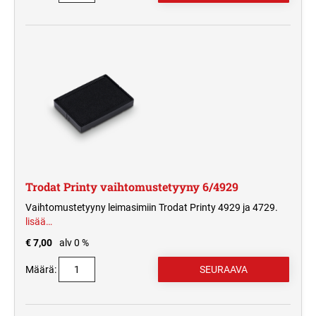
Trodat Printy vaihtomustetyyny 6/4929
Vaihtomustetyyny leimasimiin Trodat Printy 4929 ja 4729.
lisää…
€ 7,00
alv 0 %
Määrä: