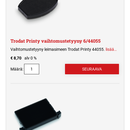
Trodat Printy vaihtomustetyyny 6/44055
Vaihtomustetyyny leimasimeen Trodat Printy 44055.
lisää…
€ 8,70
alv 0 %
Määrä: