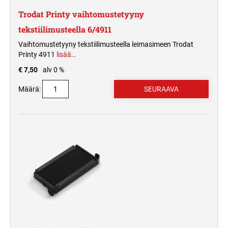
Trodat Printy vaihtomustetyyny
tekstiilimusteella 6/4911
Vaihtomustetyyny tekstiilimusteella leimasimeen Trodat
Printy 4911
lisää…
€ 7,50
alv 0 %
Määrä: