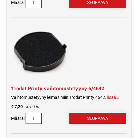
Määrä:
Trodat Printy vaihtomustetyyny 6/4642
Vaihtomustetyyny leimasimiin Trodat Printy 4642.
lisää…
€ 7,20
alv 0 %
Määrä: