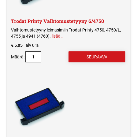
Trodat Printy Vaihtomustetyyny 6/4750
Vaihtomustetyyny leimasimiin Trodat Printy 4750, 4750/L,
4755 ja 4941 (4760).
lisää…
€ 5,05
alv 0 %
Määrä: