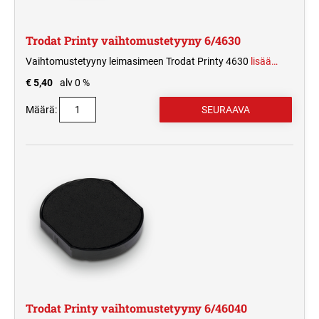
Trodat Printy vaihtomustetyyny 6/4630
Vaihtomustetyyny leimasimeen Trodat Printy 4630
lisää…
€ 5,40
alv 0 %
Määrä:
Trodat Printy vaihtomustetyyny 6/46040