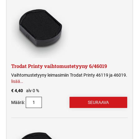
Trodat Printy vaihtomustetyyny 6/46019
Vaihtomustetyyny leimasimiin Trodat Printy 46119 ja 46019.
lisää…
€ 4,40
alv 0 %
Määrä: