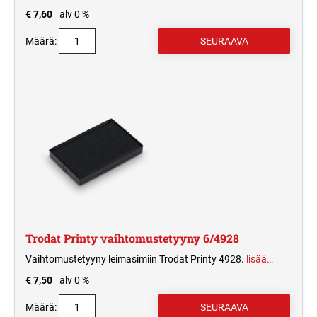
€ 7,60
alv 0 %
Määrä:
Trodat Printy vaihtomustetyyny 6/4928
Vaihtomustetyyny leimasimiin Trodat Printy 4928.
lisää…
€ 7,50
alv 0 %
Määrä: