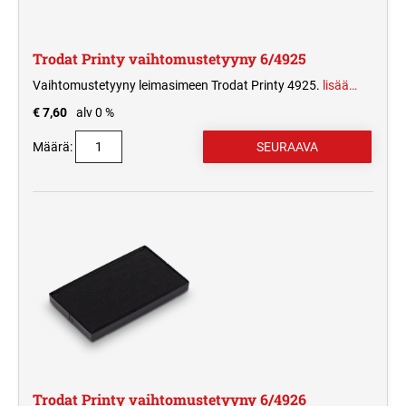
Trodat Printy vaihtomustetyyny 6/4925
Vaihtomustetyyny leimasimeen Trodat Printy 4925.
lisää…
€ 7,60
alv 0 %
Määrä:
Trodat Printy vaihtomustetyyny 6/4926