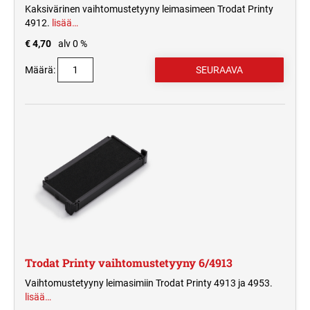
Kaksivärinen vaihtomustetyyny leimasimeen Trodat Printy
4912.
lisää…
€ 4,70
alv 0 %
Määrä:
Trodat Printy vaihtomustetyyny 6/4913
Vaihtomustetyyny leimasimiin Trodat Printy 4913 ja 4953.
lisää…