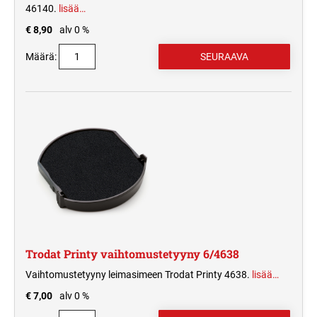
46140.
lisää…
€ 8,90
alv 0 %
Määrä:
Trodat Printy vaihtomustetyyny 6/4638
Vaihtomustetyyny leimasimeen Trodat Printy 4638.
lisää…
€ 7,00
alv 0 %