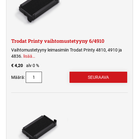
Trodat Printy vaihtomustetyyny 6/4910
Vaihtomustetyyny leimasimiin Trodat Printy 4810, 4910 ja
4836.
lisää…
€ 4,20
alv 0 %
Määrä: