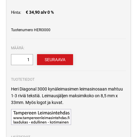
€ 34,90 alv 0 %
Hinta:
Tuotenumero HERI3000
MÄÄRÄ:
TUOTETIEDOT
Heri Diagonal 3000 kynäleimasimen leimasinosaan mahtuu
1-3 riviä tekstiä. Leimausjäljen maksimikoko on 8,5 mm x
33mm. Myös logot ja kuvat.