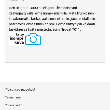
LISÄTIEDOT
Heri Diagonal 3000 on elegantti leimasinkynä
itsevärjäytyvällä leimasinmekanismilla. Metallirunkoinen
kovakromattu korkealaatuinen leimasin, jossa metallinen
patentoitu leimasinmekanismi. Leimasintyynyyn voidaan
tarvittaessa lisätä mustetta, esim. Trodat 7011.
Yleiset sopimusehdot
Tarinamme
Yhteystiedot