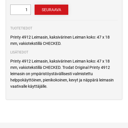
TUOTETIEDOT
Printy 4912 Leimasin, kaksivärinen Leiman koko: 47 x 18
mm, vakiotekstillä CHECKED.
LISÄTIEDOT
Printy 4912 Leimasin, kaksivärinen Leiman koko: 47 x 18
mm, vakiotekstillä CHECKED. Trodat Original Printy 4912
leimasin on ympäristöystävällisesti valmistettu
helppokäyttöinen, pienikokoinen, kevyt ja näppärä leimasin
vaativalle käyttäjälle.