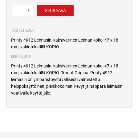
TUOTETIEDOT
Printy 4912 Leimasin, kaksivärinen Leiman koko: 47 x 18
mm, vakiotekstillä KOPIO.
LISÄTIEDOT
Printy 4912 Leimasin, kaksivärinen Leiman koko: 47 x 18
mm, vakiotekstillä KOPIO. Trodat Original Printy 4912
leimasin on ympäristöystävällisesti valmistettu
helppokäyttöinen, pienikokoinen, kevyt ja näppärä leimasin
vaativalle käyttäjälle.