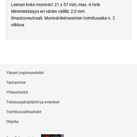
Leiman koko moniväri: 21 x 57 mm, max. 6 riviä
Minimietäisyys eri värien välillä: 2,0 mm
Ilmastoneutraali. Monivärileimasinten toimitusaika n. 2
viikkoa.
Yleiset sopimusehdot
Tarinamme
Yhteystiedot
Tietosuojakäytäntö ja evästeet
Toimitusvaihtoehdot
Ohjeita