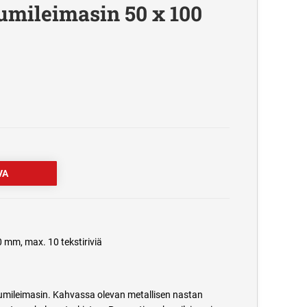
umileimasin 50 x 100
 mm, max. 10 tekstiriviä
umileimasin. Kahvassa olevan metallisen nastan