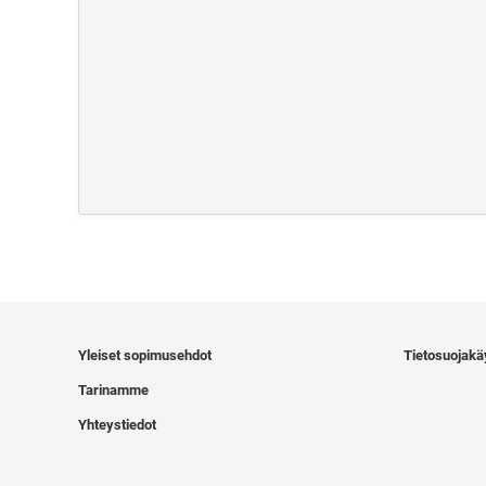
Yleiset sopimusehdot
Tietosuojakä
Tarinamme
Yhteystiedot