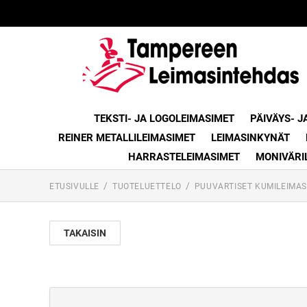
TEKSTI- JA LOGOLEIMASIMET
PÄIVÄYS- J
REINER METALLILEIMASIMET
LEIMASINKYNÄT
HARRASTELEIMASIMET
MONIVÄRI
ETUSIVULLE
TUOTELUETTELO
PUUVARTISET KUMILEIMAS
TAKAISIN