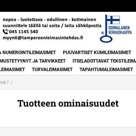
A NUMEROINTILEIMASIMET
PUUVARTISET KUMILEIMASIMET
MUSTETYYNYT JA TARVIKKEET
ITSELADOTTAVAT TEKSTILEIM
LEIMASIMET
TURVALEIMASIMET
TAPAHTUMALEIMASIMET
IMET
Tuotteen ominaisuudet