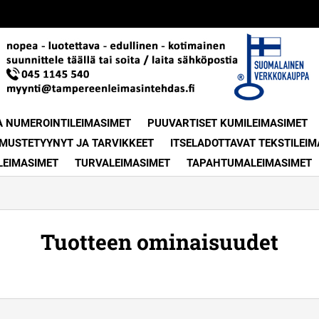
A NUMEROINTILEIMASIMET
PUUVARTISET KUMILEIMASIMET
MUSTETYYNYT JA TARVIKKEET
ITSELADOTTAVAT TEKSTILEIM
LEIMASIMET
TURVALEIMASIMET
TAPAHTUMALEIMASIMET
Tuotteen ominaisuudet