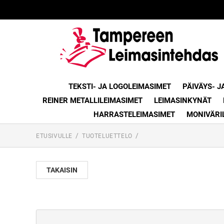
TEKSTI- JA LOGOLEIMASIMET
PÄIVÄYS- J
REINER METALLILEIMASIMET
LEIMASINKYNÄT
HARRASTELEIMASIMET
MONIVÄRI
ETUSIVULLE
TUOTELUETTELO
TAKAISIN