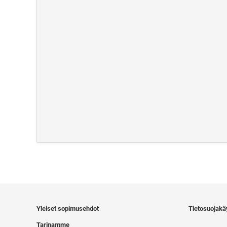
Yleiset sopimusehdot
Tietosuojakä
Tarinamme