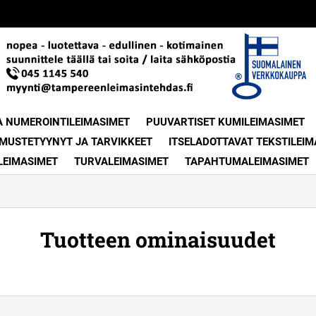
A NUMEROINTILEIMASIMET
PUUVARTISET KUMILEIMASIMET
MUSTETYYNYT JA TARVIKKEET
ITSELADOTTAVAT TEKSTILEIM
LEIMASIMET
TURVALEIMASIMET
TAPAHTUMALEIMASIMET
Tuotteen ominaisuudet