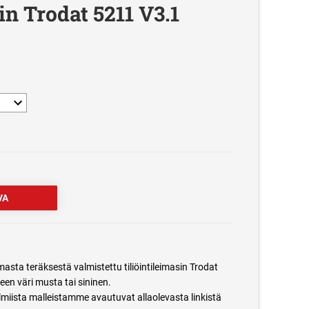
in Trodat 5211 V3.1
ta teräksestä valmistettu tiliöintileimasin Trodat
en väri musta tai sininen.
lmiista malleistamme avautuvat allaolevasta linkistä