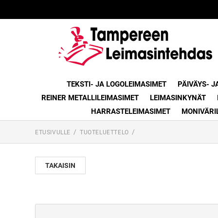
TEKSTI- JA LOGOLEIMASIMET
PÄIVÄYS- J
REINER METALLILEIMASIMET
LEIMASINKYNÄT
HARRASTELEIMASIMET
MONIVÄRI
ETUSIVULLE
TUOTELUETTELO
TAKAISIN