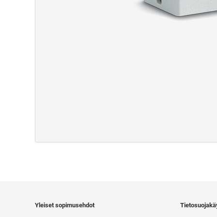
Yleiset sopimusehdot
Tietosuojakä