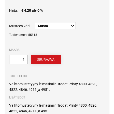
€ 4,20 alv 0 %
Hinta:
Musteen väri:
Tuotenumero 55818
MÄÄRÄ:
TUOTETIEDOT
Vaihtomustetyyny leimasimiin Trodat Printy 4800, 4820,
4822, 4846, 4911 ja 4951.
LISÄTIEDOT
Vaihtomustetyyny leimasimiin Trodat Printy 4800, 4820,
4822, 4846, 4911 ja 4951.