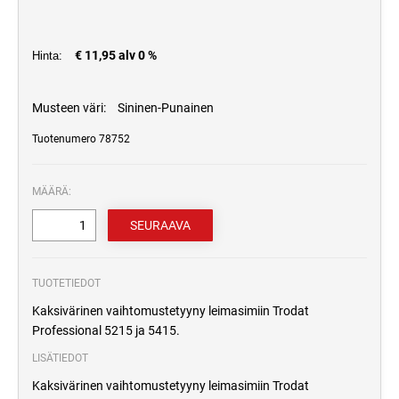
€ 11,95 alv 0 %
Hinta:
Musteen väri:
Sininen-Punainen
Tuotenumero 78752
MÄÄRÄ:
TUOTETIEDOT
Kaksivärinen vaihtomustetyyny leimasimiin Trodat
Professional 5215 ja 5415.
LISÄTIEDOT
Kaksivärinen vaihtomustetyyny leimasimiin Trodat