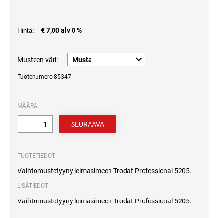
€ 7,00 alv 0 %
Hinta:
Musteen väri:
Tuotenumero 85347
MÄÄRÄ:
TUOTETIEDOT
Vaihtomustetyyny leimasimeen Trodat Professional 5205.
LISÄTIEDOT
Vaihtomustetyyny leimasimeen Trodat Professional 5205.