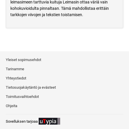
leimasimeen tarttuvia kuituja Leimasin ottaa väriä vain
kohokuvioidulta pinnaltaan. Tämä mahdollistaa erittäin
tarkkojen viivojen ja tekstien toistamisen.
Yleiset sopimusehdot
Tarinamme
Yhteystiedot
Tietosuojakäytäntö ja evästeet
Toimitusvaihtoehdot
Ohjeita
Sovelluksen tarjoaa